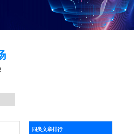
场
识
同类文章排行