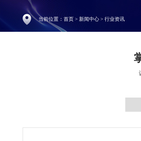
当前位置：
首页
>
新闻中心
>
行业资讯