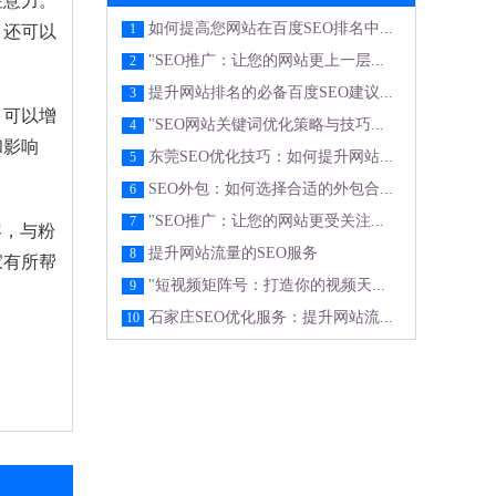
注意力。
如何提高您网站在百度SEO排名中...
1
，还可以
"SEO推广：让您的网站更上一层...
2
提升网站排名的必备百度SEO建议...
3
，可以增
"SEO网站关键词优化策略与技巧...
4
和影响
东莞SEO优化技巧：如何提升网站...
5
SEO外包：如何选择合适的外包合...
6
"SEO推广：让您的网站更受关注...
7
容，与粉
提升网站流量的SEO服务
8
家有所帮
"短视频矩阵号：打造你的视频天...
9
石家庄SEO优化服务：提升网站流...
10