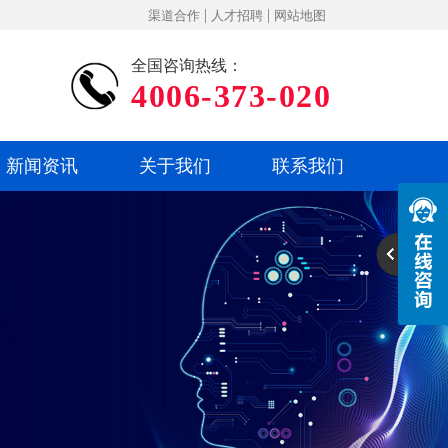
|
|
渠道合作
人才招聘
网站地图
全国咨询热线：
4006-373-020
新闻资讯
关于我们
联系我们