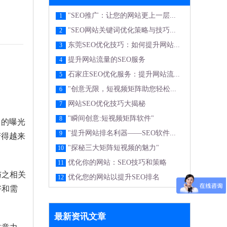
"SEO推广：让您的网站更上一层...
1
"SEO网站关键词优化策略与技巧...
2
东莞SEO优化技巧：如何提升网站...
3
提升网站流量的SEO服务
4
石家庄SEO优化服务：提升网站流...
5
"创意无限，短视频矩阵助您轻松...
6
网站SEO优化技巧大揭秘
7
"瞬间创意:短视频矩阵软件"
8
多的曝光
"提升网站排名利器——SEO软件...
9
变得越来
"探秘三大矩阵短视频的魅力"
10
优化你的网站：SEO技巧和策略
11
与之相关
优化您的网站以提升SEO排名
12
好和需
最新资讯文章