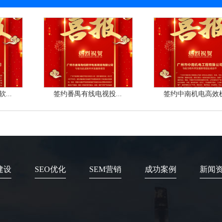
...
签约番禺有线电视投...
签约中南机电高效机.
建设
SEO优化
SEM营销
成功案例
新闻