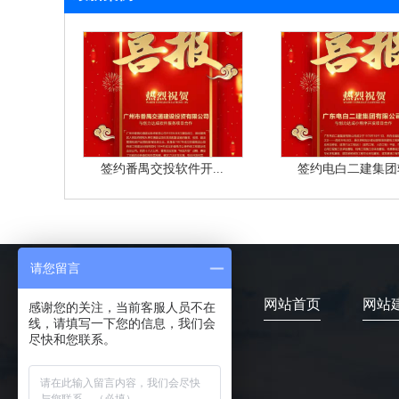
签约番禺交投软件开...
签约电白二建集团软
请您留言
网站首页
网站
感谢您的关注，当前客服人员不在
线，请填写一下您的信息，我们会
尽快和您联系。