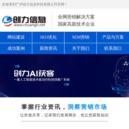
欢迎来到广州创力信息科技有限公司官网！
全网营销解决方案
国家高新技术企业
网站建设
SEO优化
SEM营销
产品与方案
成功案例
新闻资讯
关于我们
联系我们
掌握行业资讯，
洞察营销市场
让价值共享，记录我们发展脚步，也让您获取知识