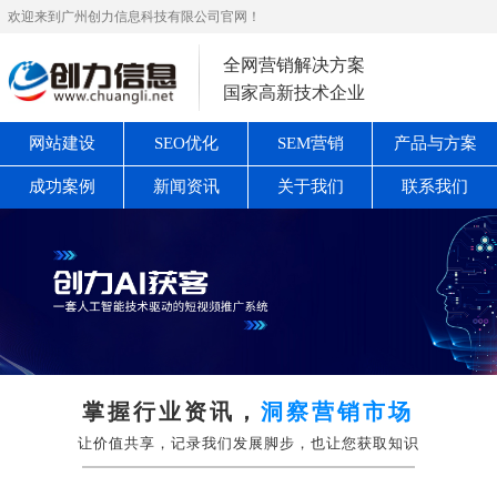
欢迎来到广州创力信息科技有限公司官网！
全网营销解决方案
国家高新技术企业
网站建设
SEO优化
SEM营销
产品与方案
成功案例
新闻资讯
关于我们
联系我们
掌握行业资讯，
洞察营销市场
让价值共享，记录我们发展脚步，也让您获取知识