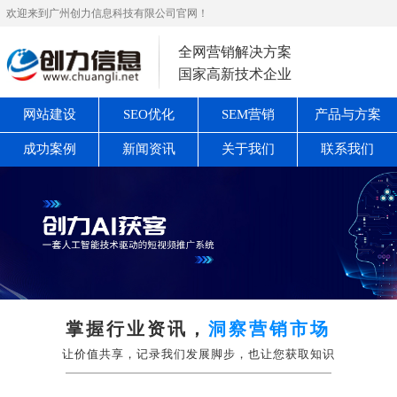
欢迎来到广州创力信息科技有限公司官网！
全网营销解决方案
国家高新技术企业
网站建设
SEO优化
SEM营销
产品与方案
成功案例
新闻资讯
关于我们
联系我们
掌握行业资讯，
洞察营销市场
让价值共享，记录我们发展脚步，也让您获取知识