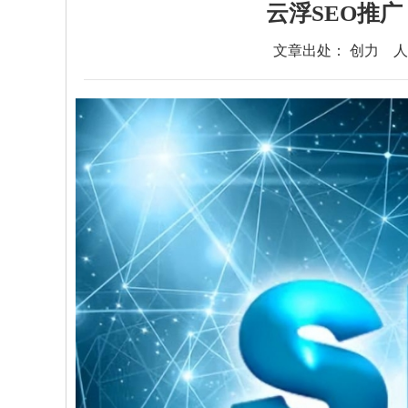
云浮SEO推
文章出处： 创力
人