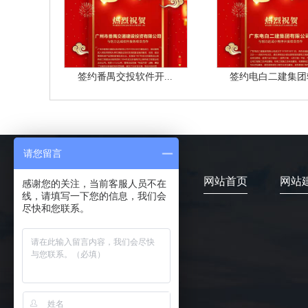
签约番禺交投软件开...
签约电白二建集团软
请您留言
网站首页
网站
感谢您的关注，当前客服人员不在
线，请填写一下您的信息，我们会
尽快和您联系。
4006-373-020