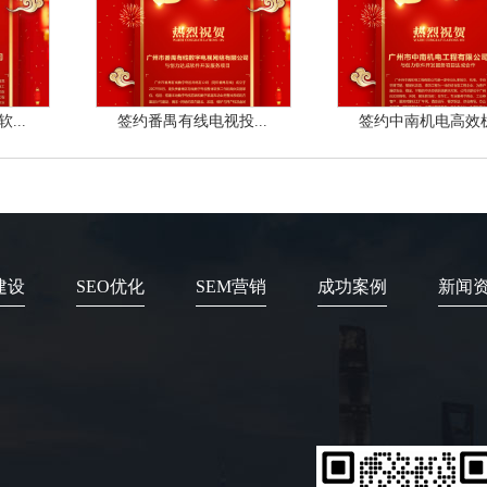
...
签约番禺有线电视投...
签约中南机电高效机.
建设
SEO优化
SEM营销
成功案例
新闻