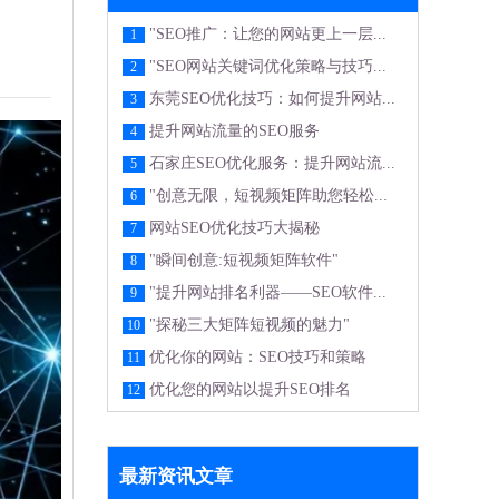
"SEO推广：让您的网站更上一层...
1
"SEO网站关键词优化策略与技巧...
2
东莞SEO优化技巧：如何提升网站...
3
提升网站流量的SEO服务
4
石家庄SEO优化服务：提升网站流...
5
"创意无限，短视频矩阵助您轻松...
6
网站SEO优化技巧大揭秘
7
"瞬间创意:短视频矩阵软件"
8
"提升网站排名利器——SEO软件...
9
"探秘三大矩阵短视频的魅力"
10
优化你的网站：SEO技巧和策略
11
优化您的网站以提升SEO排名
12
最新资讯文章