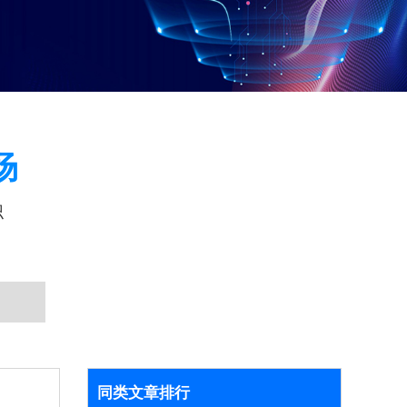
场
识
同类文章排行