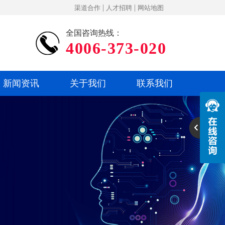
|
|
渠道合作
人才招聘
网站地图
全国咨询热线：
4006-373-020
新闻资讯
关于我们
联系我们