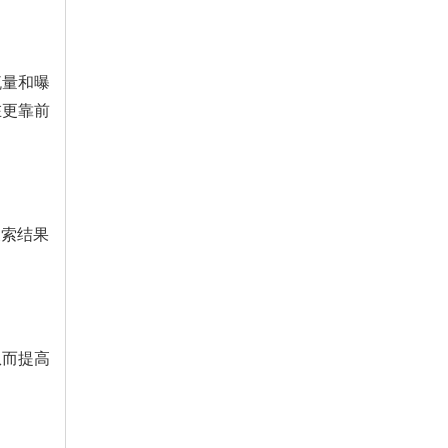
流量和曝
在更靠前
搜索结果
从而提高