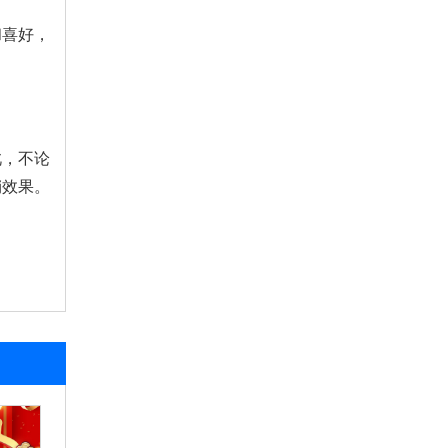
和喜好，
此，不论
销效果。