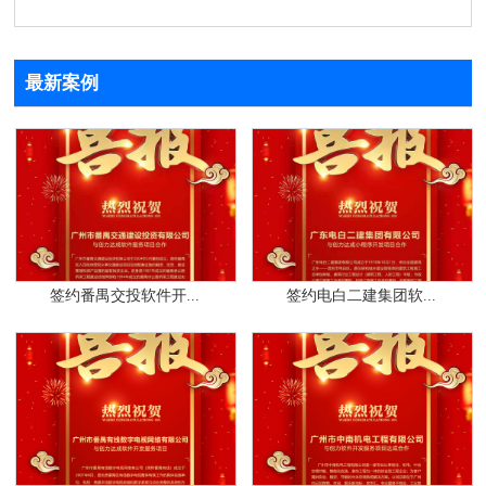
最新案例
签约番禺交投软件开...
签约电白二建集团软...