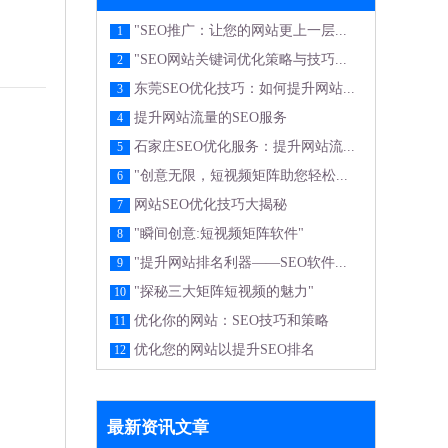
"SEO推广：让您的网站更上一层...
1
"SEO网站关键词优化策略与技巧...
2
东莞SEO优化技巧：如何提升网站...
3
提升网站流量的SEO服务
4
石家庄SEO优化服务：提升网站流...
5
"创意无限，短视频矩阵助您轻松...
6
网站SEO优化技巧大揭秘
7
"瞬间创意:短视频矩阵软件"
8
"提升网站排名利器——SEO软件...
9
"探秘三大矩阵短视频的魅力"
10
优化你的网站：SEO技巧和策略
11
优化您的网站以提升SEO排名
12
最新资讯文章