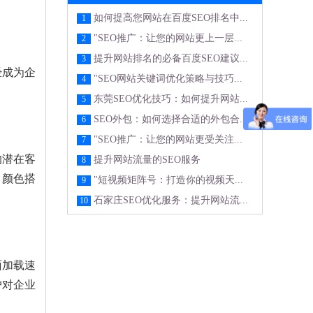
如何提高您网站在百度SEO排名中...
1
"SEO推广：让您的网站更上一层...
2
提升网站排名的必备百度SEO建议...
3
经成为企
"SEO网站关键词优化策略与技巧...
4
东莞SEO优化技巧：如何提升网站...
5
SEO外包：如何选择合适的外包合...
6
"SEO推广：让您的网站更受关注...
7
的潜在客
提升网站流量的SEO服务
8
、颜色搭
"短视频矩阵号：打造你的视频天...
9
石家庄SEO优化服务：提升网站流...
10
面加载速
户对企业