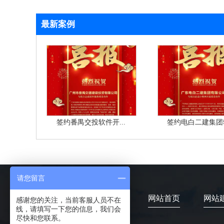
最新案例
签约番禺交投软件开...
签约电白二建集团软
请您留言
网站首页
网站
感谢您的关注，当前客服人员不在
线，请填写一下您的信息，我们会
尽快和您联系。