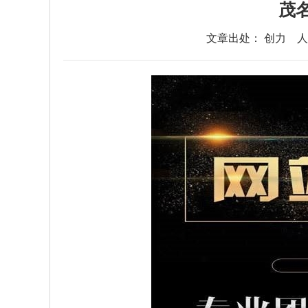
茂
文章出处： 创力
人