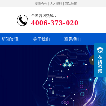
|
|
渠道合作
人才招聘
网站地图
全国咨询热线：
4006-373-020
新闻资讯
关于我们
联系我们