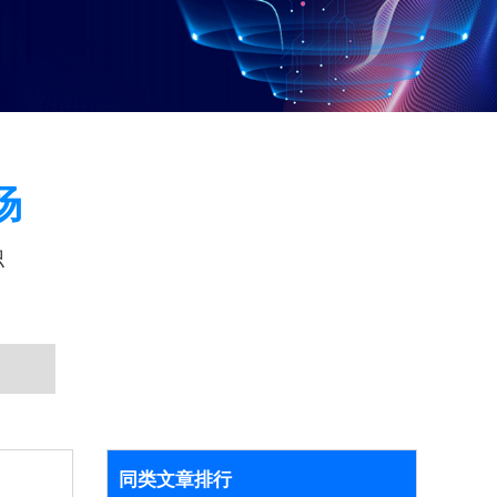
场
识
同类文章排行