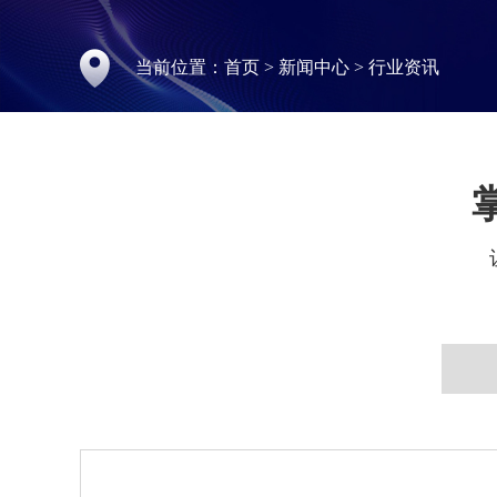
当前位置：
首页
>
新闻中心
>
行业资讯