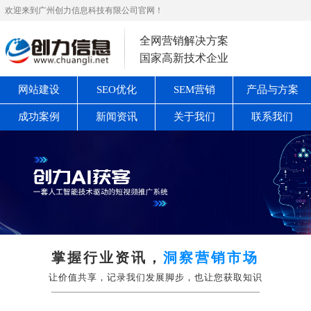
欢迎来到广州创力信息科技有限公司官网！
全网营销解决方案
国家高新技术企业
网站建设
SEO优化
SEM营销
产品与方案
成功案例
新闻资讯
关于我们
联系我们
掌握行业资讯，
洞察营销市场
让价值共享，记录我们发展脚步，也让您获取知识