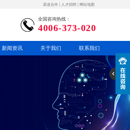
|
|
渠道合作
人才招聘
网站地图
全国咨询热线：
4006-373-020
新闻资讯
关于我们
联系我们