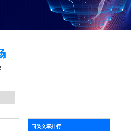
场
识
同类文章排行