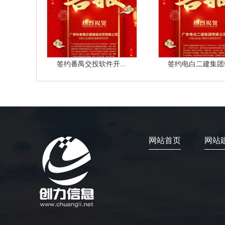
签约番禺交投软件开...
签约电白二建集团软
网站首页
网站