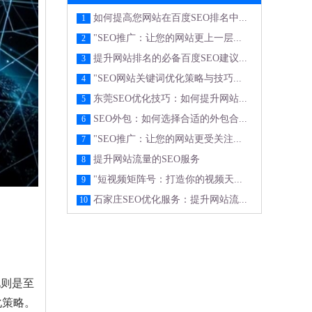
如何提高您网站在百度SEO排名中...
1
"SEO推广：让您的网站更上一层...
2
提升网站排名的必备百度SEO建议...
3
"SEO网站关键词优化策略与技巧...
4
东莞SEO优化技巧：如何提升网站...
5
SEO外包：如何选择合适的外包合...
6
"SEO推广：让您的网站更受关注...
7
提升网站流量的SEO服务
8
"短视频矩阵号：打造你的视频天...
9
石家庄SEO优化服务：提升网站流...
10
化则是至
化策略。