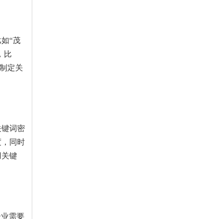
如“茂
，比
站制定关
关键词密
度，同时
用关键
企业需要