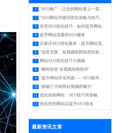
"SEO推广：让您的网站更上一层...
1
"SEO网站关键词优化策略与技巧...
2
东莞SEO优化技巧：如何提升网站...
3
提升网站流量的SEO服务
4
石家庄SEO优化服务：提升网站流...
5
"创意无限，短视频矩阵助您轻松...
6
网站SEO优化技巧大揭秘
7
"瞬间创意:短视频矩阵软件"
8
"提升网站排名利器——SEO软件...
9
"探秘三大矩阵短视频的魅力"
10
优化你的网站：SEO技巧和策略
11
优化您的网站以提升SEO排名
12
最新资讯文章