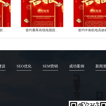
...
签约番禺有线电视投...
签约中南机电高效机.
建设
SEO优化
SEM营销
成功案例
新闻