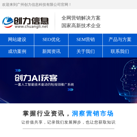
欢迎来到广州创力信息科技有限公司官网！
全网营销解决方案
国家高新技术企业
网站建设
SEO优化
SEM营销
产品与方案
成功案例
新闻资讯
关于我们
联系我们
掌握行业资讯，
洞察营销市场
让价值共享，记录我们发展脚步，也让您获取知识