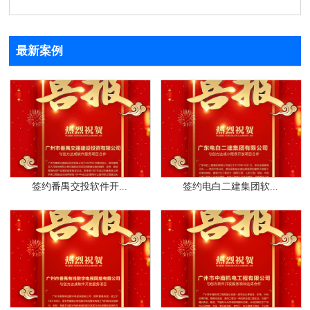
最新案例
签约番禺交投软件开...
签约电白二建集团软...