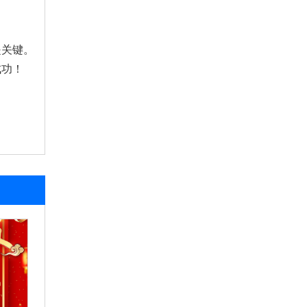
是关键。
成功！