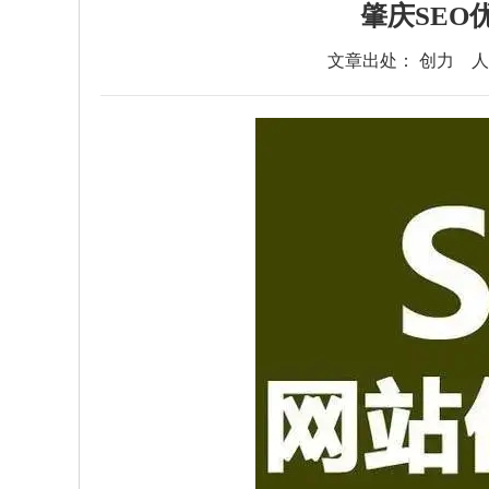
肇庆SEO
文章出处： 创力
人