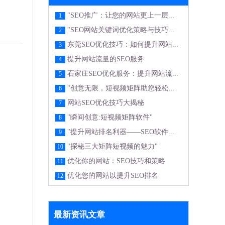
"SEO推广：让您的网站更上一层...
1
"SEO网站关键词优化策略与技巧...
2
东莞SEO优化技巧：如何提升网站...
3
提升网站流量的SEO服务
4
石家庄SEO优化服务：提升网站流...
5
"创意无限，短视频矩阵助您轻松...
6
网站SEO优化技巧大揭秘
7
"瞬间创意:短视频矩阵软件"
8
"提升网站排名利器——SEO软件...
9
"探秘三大矩阵短视频的魅力"
10
优化你的网站：SEO技巧和策略
11
优化您的网站以提升SEO排名
12
最新资讯文章