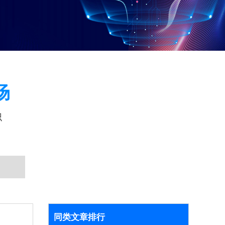
场
识
同类文章排行