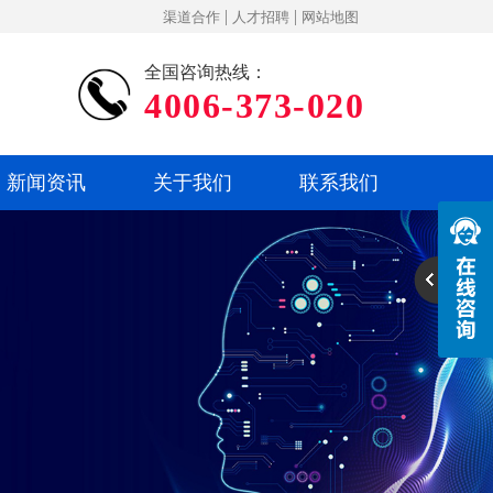
|
|
渠道合作
人才招聘
网站地图
全国咨询热线：
4006-373-020
新闻资讯
关于我们
联系我们