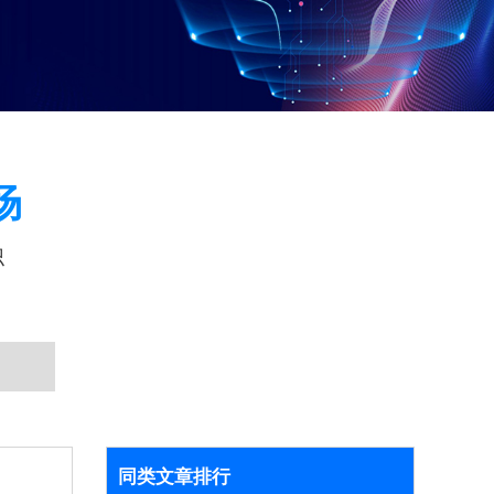
场
识
同类文章排行