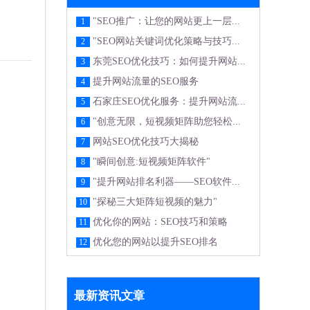
"SEO推广：让您的网站更上一层...
1
"SEO网站关键词优化策略与技巧...
2
东莞SEO优化技巧：如何提升网站...
3
提升网站流量的SEO服务
4
石家庄SEO优化服务：提升网站流...
5
"创意无限，短视频矩阵助您轻松...
6
网站SEO优化技巧大揭秘
7
"瞬间创意:短视频矩阵软件"
8
"提升网站排名利器——SEO软件...
9
"探秘三大矩阵短视频的魅力"
10
优化你的网站：SEO技巧和策略
11
优化您的网站以提升SEO排名
12
最新资讯文章