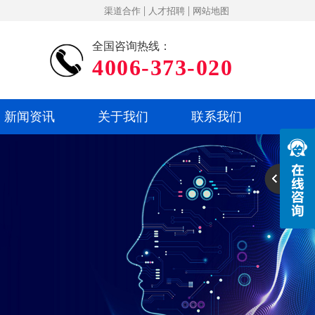
|
|
渠道合作
人才招聘
网站地图
全国咨询热线：
4006-373-020
新闻资讯
关于我们
联系我们