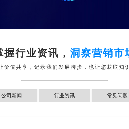
掌握行业资讯，
洞察营销市
让价值共享，记录我们发展脚步，也让您获取知
公司新闻
行业资讯
常见问题