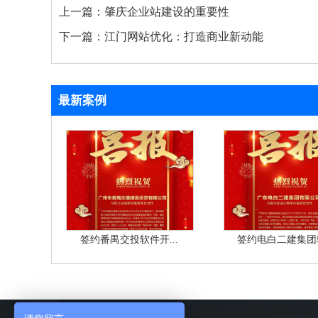
上一篇：
肇庆企业站建设的重要性
下一篇：
江门网站优化：打造商业新动能
最新案例
签约番禺交投软件开...
签约电白二建集团软