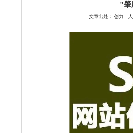
"
文章出处： 创力
人