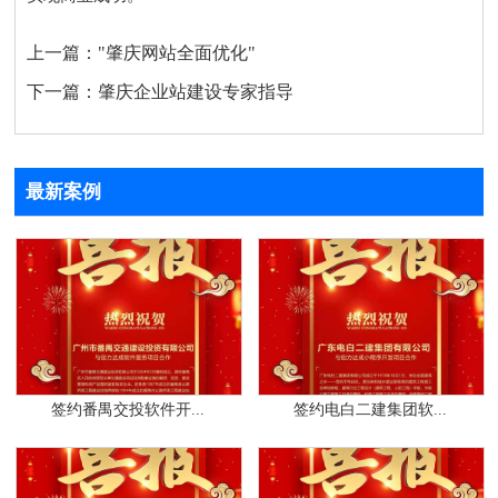
上一篇：
"肇庆网站全面优化"
下一篇：
肇庆企业站建设专家指导
最新案例
签约番禺交投软件开...
签约电白二建集团软...