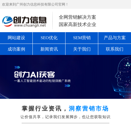
欢迎来到广州创力信息科技有限公司官网！
全网营销解决方案
国家高新技术企业
网站建设
SEO优化
SEM营销
产品与方案
成功案例
新闻资讯
关于我们
联系我们
掌握行业资讯，
洞察营销市场
让价值共享，记录我们发展脚步，也让您获取知识