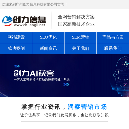
欢迎来到广州创力信息科技有限公司官网！
全网营销解决方案
国家高新技术企业
网站建设
SEO优化
SEM营销
产品与方案
成功案例
新闻资讯
关于我们
联系我们
掌握行业资讯，
洞察营销市场
让价值共享，记录我们发展脚步，也让您获取知识