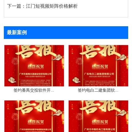
下一篇：
江门短视频矩阵价格解析
最新案例
签约番禺交投软件开...
签约电白二建集团软...