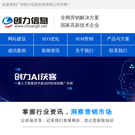
欢迎来到广州创力信息科技有限公司官网！
全网营销解决方案
国家高新技术企业
网站建设
SEO优化
SEM营销
产品与方案
成功案例
新闻资讯
关于我们
联系我们
掌握行业资讯，
洞察营销市场
让价值共享，记录我们发展脚步，也让您获取知识