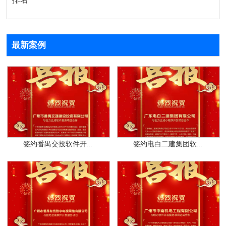
最新案例
签约番禺交投软件开...
签约电白二建集团软...