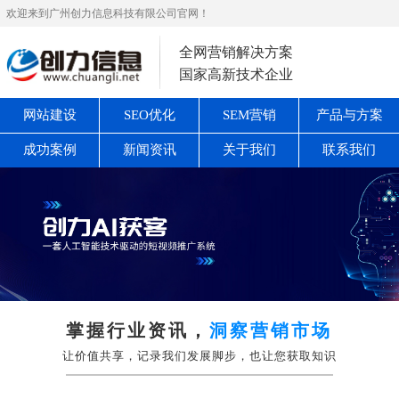
欢迎来到广州创力信息科技有限公司官网！
全网营销解决方案
国家高新技术企业
网站建设
SEO优化
SEM营销
产品与方案
成功案例
新闻资讯
关于我们
联系我们
掌握行业资讯，
洞察营销市场
让价值共享，记录我们发展脚步，也让您获取知识