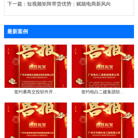
下一篇：
短视频矩阵带货优势：赋能电商新风向
最新案例
签约番禺交投软件开...
签约电白二建集团软...