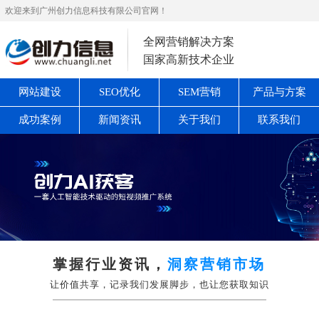
欢迎来到广州创力信息科技有限公司官网！
全网营销解决方案
国家高新技术企业
网站建设
SEO优化
SEM营销
产品与方案
成功案例
新闻资讯
关于我们
联系我们
掌握行业资讯，
洞察营销市场
让价值共享，记录我们发展脚步，也让您获取知识