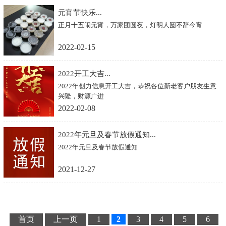
元宵节快乐...
正月十五闹元宵，万家团圆夜，灯明人圆不辞今宵
2022-02-15
2022开工大吉...
2022年创力信息开工大吉，恭祝各位新老客户朋友生意
兴隆，财源广进
2022-02-08
2022年元旦及春节放假通知...
2022年元旦及春节放假通知
2021-12-27
首页
上一页
1
2
3
4
5
6