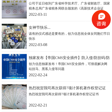
公司于近日收到广东省科学技术厅、广东省财政厅、国家
税务总局广东省税务局联合颁发的《高新技术企业证
书》，本次高新技术企业的认定系原证书有效期满所进行
2022-03-11
的重新认定。
女神节快乐...
该有的仪式感还是要有的，创力信息祝全体女同胞们节日
快乐
2022-03-08
独家发布【帝国CMS安全插件】防入侵/防挂码/防
创力信息独家发布！帝国CMS安全插件，可彻底解决网
黑客...
站挂马、黑客入侵等问题
2022-02-24
热烈祝贺我司再次获得7项计算机著作权登记证
热烈祝贺我司再次获得7项计算机著作权登记证书
书...
2022-02-21