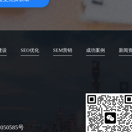
建设
SEO优化
SEM营销
成功案例
新闻
050585号