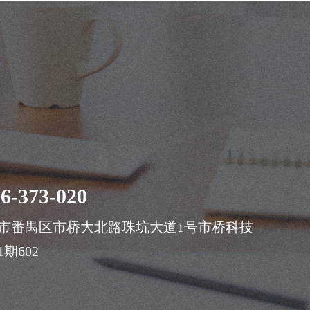
案
6-373-020
市番禺区市桥大北路珠坑大道1号市桥科技
期602