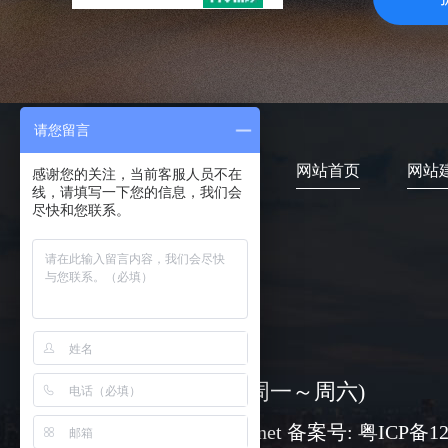
请您留言
网站首页
网站
感谢您的关注，当前客服人员不在
线，请填写一下您的信息，我们会
尽快和您联系。
4006-373-020
08:30-18:00 ( 周一～周六)
www@chuangli.net 备案号:
粤ICP备12