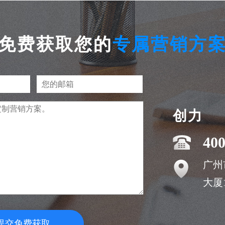
免费获取您的
专属营销方
创力
400
广州
大厦1
提交免费获取