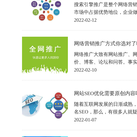
搜索引擎推广是整个网络营
市场中占据优势地位，企业
所周知，一个成功的营销计
2022-02-12
传播效果，这对于活动营销
的方式有很多，比如新闻营
营销、搜索营销等等。
网络营销推广方式你选对了吗
网络推广大致有网站推广、
价、博客、论坛和问答。事
本。从网络推广的角度来看
2022-02-10
要的是让企业产品被消费者
网络推广也有了事件营销、
等新的发展方式。现代网络
网站SEO优化需要原创内容吗？
随着互联网发展的日渐成熟
名SEO，那么，有很多人就
内容吗？答案是肯定的，原
2022-01-07