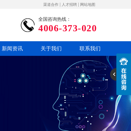
|
|
渠道合作
人才招聘
网站地图
全国咨询热线：
4006-373-020
新闻资讯
关于我们
联系我们