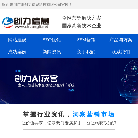
欢迎来到广州创力信息科技有限公司官网！
全网营销解决方案
国家高新技术企业
网站建设
SEO优化
SEM营销
产品与方案
成功案例
新闻资讯
关于我们
联系我们
掌握行业资讯，
洞察营销市场
让价值共享，记录我们发展脚步，也让您获取知识