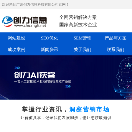
欢迎来到广州创力信息科技有限公司官网！
全网营销解决方案
国家高新技术企业
网站建设
SEO优化
SEM营销
产品与方案
成功案例
新闻资讯
关于我们
联系我们
掌握行业资讯，
洞察营销市场
让价值共享，记录我们发展脚步，也让您获取知识