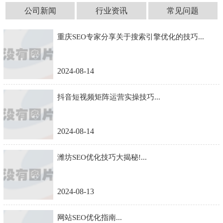
公司新闻
行业资讯
常见问题
重庆SEO专家分享关于搜索引擎优化的技巧...
2024-08-14
抖音短视频矩阵运营实操技巧...
2024-08-14
潍坊SEO优化技巧大揭秘!...
2024-08-13
网站SEO优化指南...