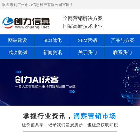
欢迎来到广州创力信息科技有限公司官网！
全网营销解决方案
国家高新技术企业
网站建设
SEO优化
SEM营销
产品与方案
成功案例
新闻资讯
关于我们
联系我们
掌握行业资讯，
洞察营销市场
让价值共享，记录我们发展脚步，也让您获取知识