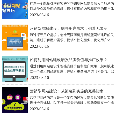
打造一个能吸引潜在客户的营销型网站需要深入了解您的
目标受众和他们的需求，提供有用的内容和优秀的用户体
验，使用搜索引擎优化和数据分析等技术，以及提供个性
2023-03-16
化体验。
营销型网站建设：探寻用户需求，创造无限商
通过探寻用户需求，创造无限商机是营销型网站建设的关
机...
键。通过了解用户需求、提供个性化服务、优化用户体
验、利用数据分析和使用多种营销手段，您可以创建一个
2023-03-16
成功的营销型网站，实现商机无限。
如何利用网站建设增强品牌价值与推广效果？...
通过利用网站建设来增强品牌价值和推广效果，您可以建
立一个强大的品牌形象，并吸引更多用户访问和参与。记
住，网站建设是一个不断迭代和改进的过程，您需要不断
2023-03-16
更新和优化您的网站以保持竞争力和成功。
营销型网站建设：从策略到实施的完美指南...
营销型网站的建设是一个复杂的过程，需要从策略到实施
进行全面规划。以下是一些关键步骤，帮助您建立一个成
功的营销型网站。
2023-03-16