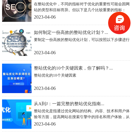
在整站优化中，不同的指标对于优化的重要性可能会因网
中哪些指标最重...
站的类型和目标而异。但以下是几个比较重要的指标：
2023-04-06
如何制定一份高效的整站优化计划？...
要制定一份高效的整站优化计划，可以按照以下步骤进行
2023-04-06
整站优化的10个关键因素，你了解吗？...
整站优化的10个关键因素
2023-04-06
从A到J：一篇完整的整站优化指南...
整站优化是指通过优化网站的结构、内容、技术和用户体
验等方面，提高网站在搜索引擎中的排名和用户体验，从
而提高网站流量和转化率。以下是从A到J的一份完整的
2023-04-06
整站优化指南