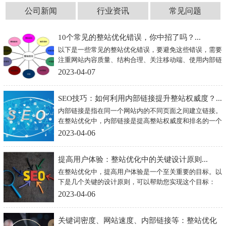
公司新闻
行业资讯
常见问题
10个常见的整站优化错误，你中招了吗？...
以下是一些常见的整站优化错误，要避免这些错误，需要
注重网站内容质量、结构合理、关注移动端、使用内部链
接、注意网站速度、关注用户体验等方面的优化。
2023-04-07
SEO技巧：如何利用内部链接提升整站权威度？...
内部链接是指在同一个网站内的不同页面之间建立链接。
在整站优化中，内部链接是提高整站权威度和排名的一个
重要因素。以下是几个利用内部链接提升整站权威度的技
2023-04-06
巧：
提高用户体验：整站优化中的关键设计原则...
在整站优化中，提高用户体验是一个至关重要的目标。以
下是几个关键的设计原则，可以帮助您实现这个目标：
2023-04-06
关键词密度、网站速度、内部链接等：整站优化