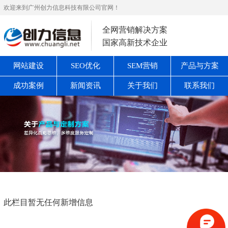
欢迎来到广州创力信息科技有限公司官网！
全网营销解决方案
国家高新技术企业
网站建设
SEO优化
SEM营销
产品与方案
成功案例
新闻资讯
关于我们
联系我们
此栏目暂无任何新增信息