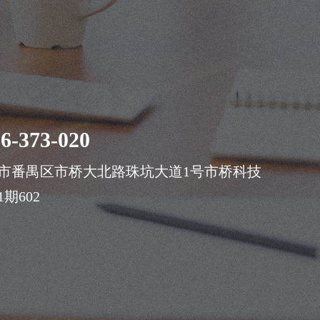
案
6-373-020
市番禺区市桥大北路珠坑大道1号市桥科技
期602