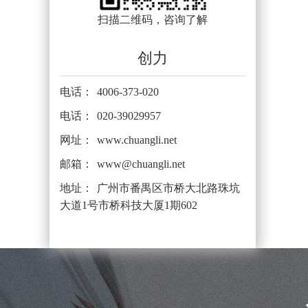
扫描二维码，咨询了解
创力
电话：
4006-373-020
电话：
020-39029957
网址：
www.chuangli.net
邮箱：
www@chuangli.net
地址：
广州市番禺区市桥大北路珠坑
大道1号市桥科技大厦1期602