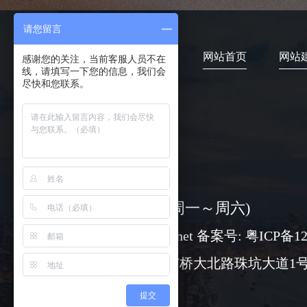
请您留言
网站首页
网站
感谢您的关注，当前客服人员不在
线，请填写一下您的信息，我们会
尽快和您联系。
4006-373-020
08:30-18:00 ( 周一～周六)
www@chuangli.net 备案号:
粤ICP备12
广州市番禺区市桥大北路珠坑大道1号
提交