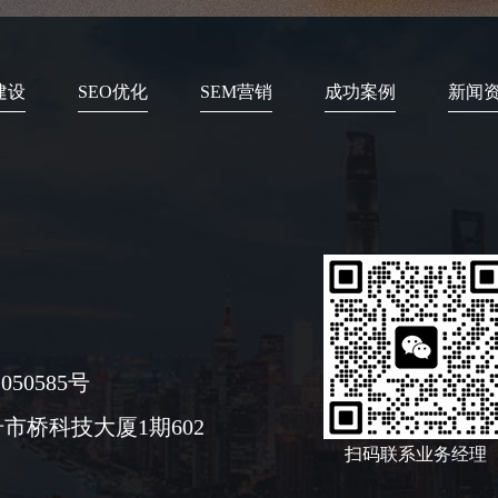
建设
SEO优化
SEM营销
成功案例
新闻
050585号
市桥科技大厦1期602
扫码联系业务经理