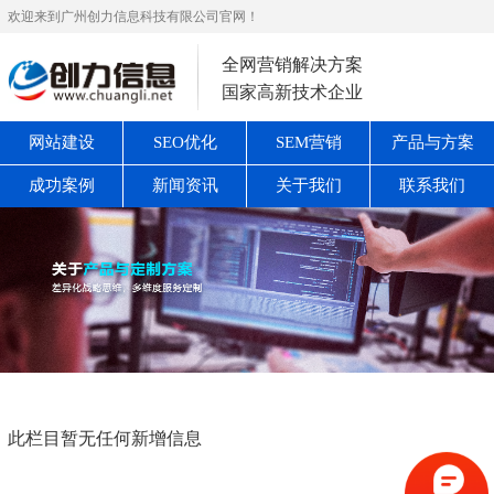
欢迎来到广州创力信息科技有限公司官网！
全网营销解决方案
国家高新技术企业
网站建设
SEO优化
SEM营销
产品与方案
成功案例
新闻资讯
关于我们
联系我们
此栏目暂无任何新增信息