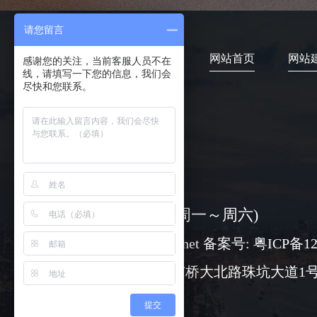
请您留言
网站首页
网站
感谢您的关注，当前客服人员不在
线，请填写一下您的信息，我们会
尽快和您联系。
4006-373-020
08:30-18:00 ( 周一～周六)
www@chuangli.net 备案号:
粤ICP备12
广州市番禺区市桥大北路珠坑大道1号
提交