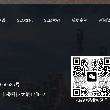
建设
SEO优化
SEM营销
成功案例
新闻
050585号
市桥科技大厦1期602
扫码联系业务经理