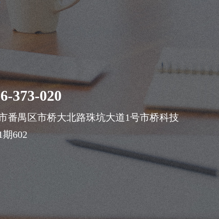
案
6-373-020
市番禺区市桥大北路珠坑大道1号市桥科技
期602