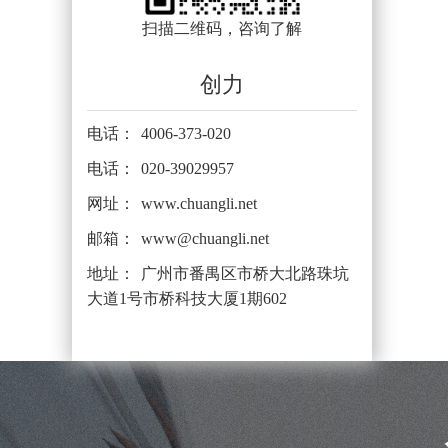
扫描二维码，咨询了解
创力
电话：
4006-373-020
电话：
020-39029957
网址：
www.chuangli.net
邮箱：
www@chuangli.net
地址：
广州市番禺区市桥大北路珠坑
大道1号市桥科技大厦1期602