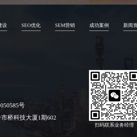
建设
SEO优化
SEM营销
成功案例
新闻
050585号
市桥科技大厦1期602
扫码联系业务经理