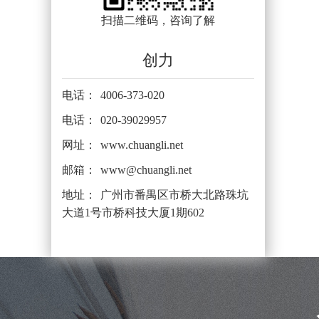
扫描二维码，咨询了解
创力
电话：
4006-373-020
电话：
020-39029957
网址：
www.chuangli.net
邮箱：
www@chuangli.net
地址：
广州市番禺区市桥大北路珠坑
大道1号市桥科技大厦1期602