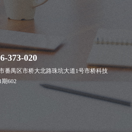
案
6-373-020
市番禺区市桥大北路珠坑大道1号市桥科技
期602