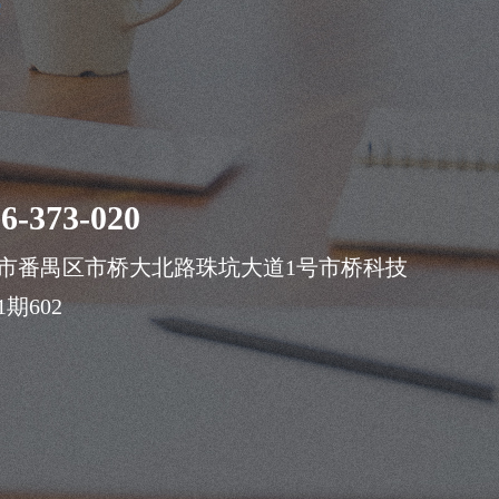
案
6-373-020
市番禺区市桥大北路珠坑大道1号市桥科技
期602