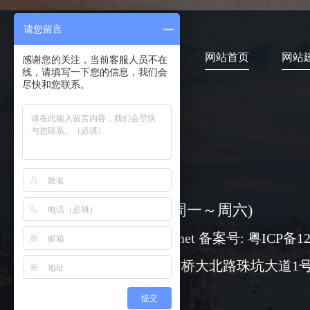
请您留言
网站首页
网站
感谢您的关注，当前客服人员不在
线，请填写一下您的信息，我们会
尽快和您联系。
4006-373-020
08:30-18:00 ( 周一～周六)
www@chuangli.net 备案号:
粤ICP备12
广州市番禺区市桥大北路珠坑大道1号
提交