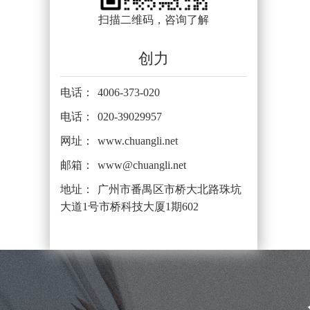
扫描二维码，咨询了解
创力
电话：
4006-373-020
电话：
020-39029957
网址：
www.chuangli.net
邮箱：
www@chuangli.net
地址：
广州市番禺区市桥大北路珠坑
大道1号市桥科技大厦1期602