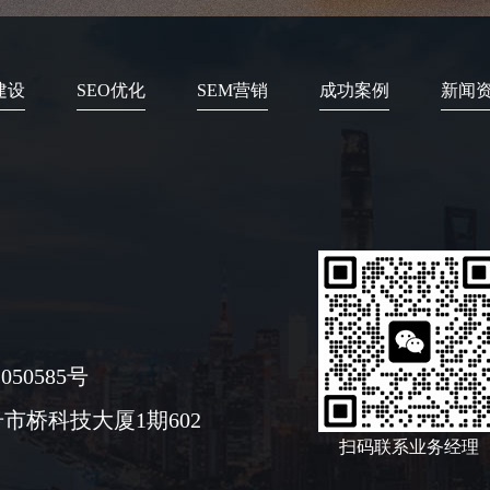
建设
SEO优化
SEM营销
成功案例
新闻
050585号
市桥科技大厦1期602
扫码联系业务经理