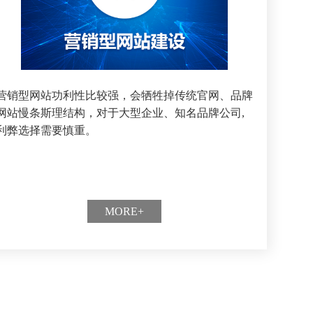
营销型网站功利性比较强，会牺牲掉传统官网、品牌
网站慢条斯理结构，对于大型企业、知名品牌公司,
利弊选择需要慎重。
MORE+