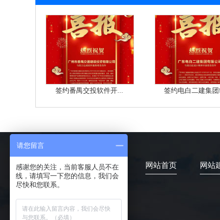
签约番禺交投软件开...
签约电白二建集团软
请您留言
网站首页
网站
感谢您的关注，当前客服人员不在
线，请填写一下您的信息，我们会
尽快和您联系。