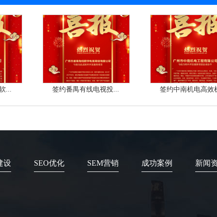
...
签约番禺有线电视投...
签约中南机电高效机.
建设
SEO优化
SEM营销
成功案例
新闻