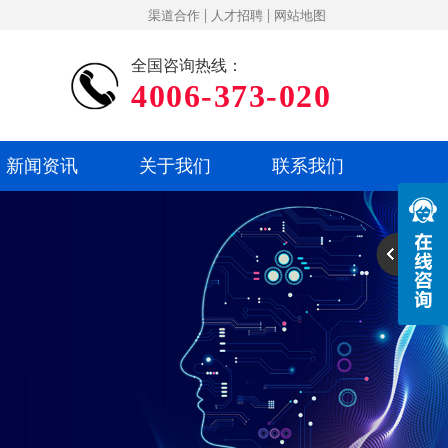
|
|
渠道合作
人才招聘
网站地图
全国咨询热线：
4006-373-020
新闻资讯
关于我们
联系我们