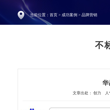
当前位置：
首页
>
成功案例
>
品牌营销
不
华
文章出处： 创力
人