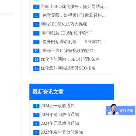
石家庄SEO优化服务：提升网站流...
5
"创意无限，短视频矩阵助您轻松...
6
网站SEO优化技巧大揭秘
7
"瞬间创意:短视频矩阵软件"
8
"提升网站排名利器——SEO软件...
9
"探秘三大矩阵短视频的魅力"
10
优化你的网站：SEO技巧和策略
11
优化您的网站以提升SEO排名
12
最新资讯文章
2024五一放假通知
1
2024年清明放假通知
2
2024年元旦放假通知
3
2023年端午节放假通知
4