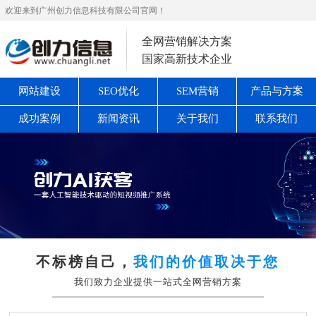
欢迎来到广州创力信息科技有限公司官网！
全网营销解决方案
国家高新技术企业
网站建设
SEO优化
SEM营销
产品与方案
成功案例
新闻资讯
关于我们
联系我们
不标榜自己，
我们的价值取决于您
我们致力企业提供一站式全网营销方案