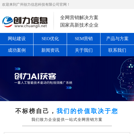
欢迎来到广州创力信息科技有限公司官网！
全网营销解决方案
国家高新技术企业
网站建设
SEO优化
SEM营销
产品与方案
成功案例
新闻资讯
关于我们
联系我们
不标榜自己，
我们的价值取决于您
我们致力企业提供一站式全网营销方案