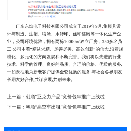
广东东灿电子科技有限公司成立于2019年9月,集模具设
计与制造、注塑、喷涂、水转印、丝印镭雕等一体化生产企
业，公司环境优雅，拥有两栋10000㎡独立厂房，350多名员
工;公司本着“精益求精、尽善尽美、高效创新”的信念,沿着规
模化、多元化的方向发展和不断完善。我们将以先进的行业
技术、科学的管理、良好的品质、合理的价格、优质的服务,
一如既往地为新老客户提供全套优质的服务,与社会各界朋友
长期友好合作,共谋发展,共创未来。
上一篇：
创顺“亚克力产品”竞价包年推广上线啦
下一篇：
粤顺“高空车出租”竞价包年推广上线啦