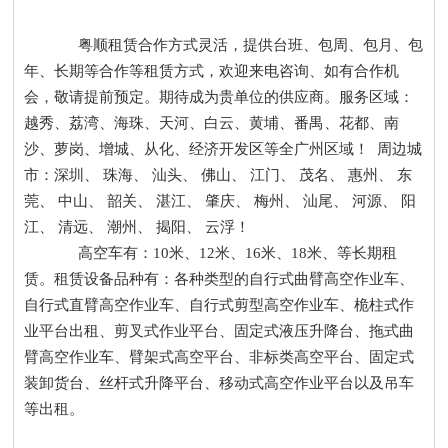
粤顺租赁合作方式灵活，提供台班、包周、包月、包
年、长期等合作等租赁方式，欢迎来电咨询、如有合作机
会，敬请提前预定。期待成为贵单位的供应商。服务区域：
越秀、荔湾、海珠、天河、白云、黄埔、番禺、花都、南
沙、萝岗、增城、从化、经济开发区等全广州区域！ 周边城
市：深圳、 珠海、 汕头、 佛山、 江门、 茂名、 惠州、 东
莞、 中山、 韶关、 湛江、 肇庆、 梅州、 汕尾、 河源、 阳
江、 清远、 潮州、 揭阳、 云浮！
高空车有：10米、12米、16米、18米、等长期租
赁。租赁设备品种有：各种类型的自行式曲臂高空作业车、
自行式直臂高空作业车、自行式剪型高空作业车、桅柱式作
业平台出租、剪叉式作业平台、固定式液压升降台、拖式曲
臂高空作业车、臂架式高空平台、非标类高空平台、固定式
装卸货台、丝杆式升降平台、移动式高空作业平台以及吊车
等出租。