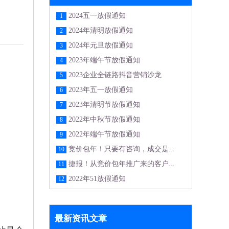
2024五一放假通知
1
2024年清明放假通知
2
2024年元旦放假通知
3
2023年端午节放假通知
4
2023企业全链路抖音营销沙龙
5
2023年五一放假通知
6
2023年清明节放假通知
7
2022年中秋节放假通知
8
2022年端午节放假通知
9
竞价包年！只要有咨询，成交是...
10
捷报！从竞价包年推广来的客户...
11
2022年51放假通知
12
最新资讯文章