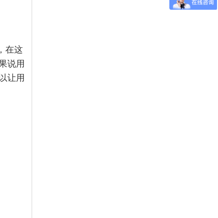
，在这
果说用
以让用