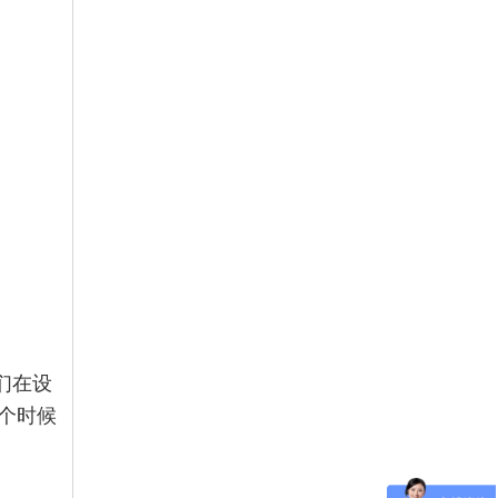
们在设
个时候