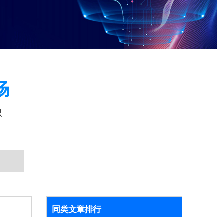
场
识
同类文章排行