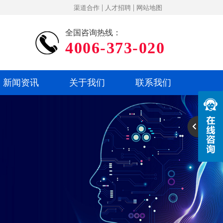
|
|
渠道合作
人才招聘
网站地图
全国咨询热线：
4006-373-020
新闻资讯
关于我们
联系我们