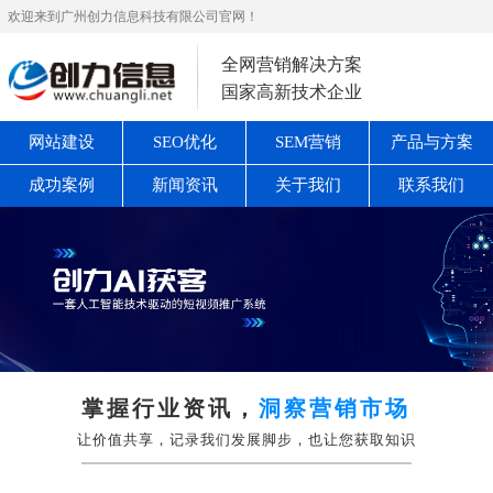
欢迎来到广州创力信息科技有限公司官网！
全网营销解决方案
国家高新技术企业
网站建设
SEO优化
SEM营销
产品与方案
成功案例
新闻资讯
关于我们
联系我们
掌握行业资讯，
洞察营销市场
让价值共享，记录我们发展脚步，也让您获取知识