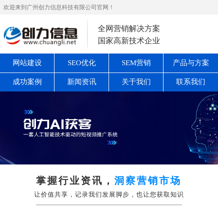
欢迎来到广州创力信息科技有限公司官网！
全网营销解决方案
国家高新技术企业
网站建设
SEO优化
SEM营销
产品与方案
成功案例
新闻资讯
关于我们
联系我们
掌握行业资讯，
洞察营销市场
让价值共享，记录我们发展脚步，也让您获取知识