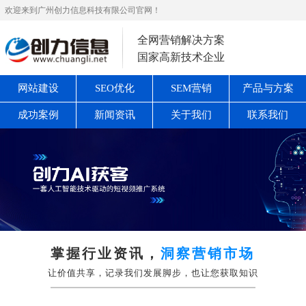
欢迎来到广州创力信息科技有限公司官网！
全网营销解决方案
国家高新技术企业
网站建设
SEO优化
SEM营销
产品与方案
成功案例
新闻资讯
关于我们
联系我们
掌握行业资讯，
洞察营销市场
让价值共享，记录我们发展脚步，也让您获取知识