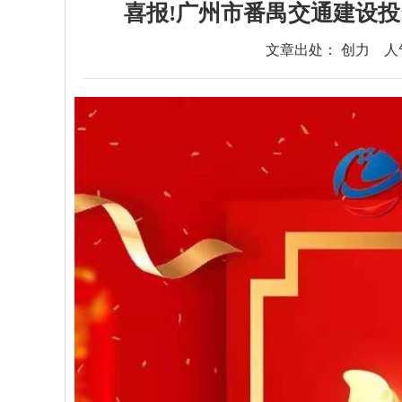
喜报!广州市番禺交通建设
文章出处： 创力
人