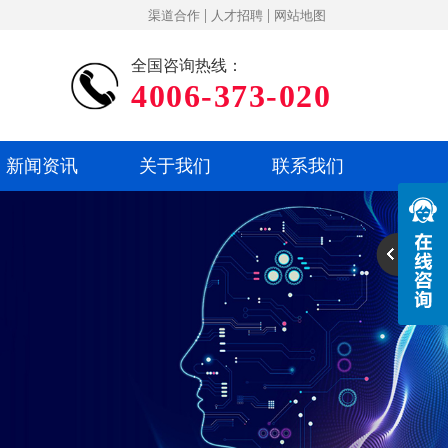
|
|
渠道合作
人才招聘
网站地图
全国咨询热线：
4006-373-020
新闻资讯
关于我们
联系我们