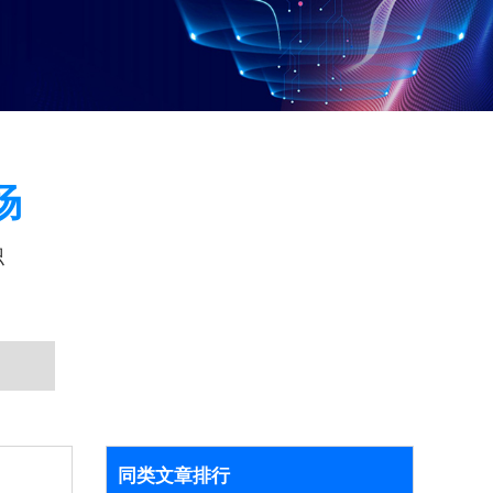
场
识
同类文章排行