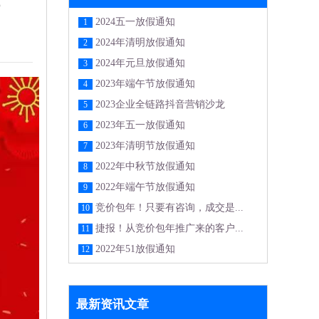
2024五一放假通知
1
2024年清明放假通知
2
2024年元旦放假通知
3
2023年端午节放假通知
4
2023企业全链路抖音营销沙龙
5
2023年五一放假通知
6
2023年清明节放假通知
7
2022年中秋节放假通知
8
2022年端午节放假通知
9
竞价包年！只要有咨询，成交是...
10
捷报！从竞价包年推广来的客户...
11
2022年51放假通知
12
最新资讯文章