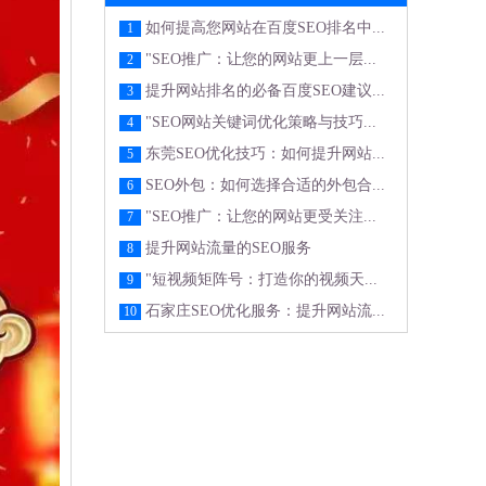
如何提高您网站在百度SEO排名中...
1
"SEO推广：让您的网站更上一层...
2
提升网站排名的必备百度SEO建议...
3
"SEO网站关键词优化策略与技巧...
4
东莞SEO优化技巧：如何提升网站...
5
SEO外包：如何选择合适的外包合...
6
"SEO推广：让您的网站更受关注...
7
提升网站流量的SEO服务
8
"短视频矩阵号：打造你的视频天...
9
石家庄SEO优化服务：提升网站流...
10