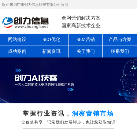
欢迎来到广州创力信息科技有限公司官网！
全网营销解决方案
国家高新技术企业
网站建设
SEO优化
SEM营销
产品与方案
成功案例
新闻资讯
关于我们
联系我们
掌握行业资讯，
洞察营销市场
让价值共享，记录我们发展脚步，也让您获取知识