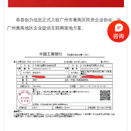
恭喜创力信息正式入驻广州市番禺区民营企业协会，为
广州番禺地区企业提供互联网落地方案。