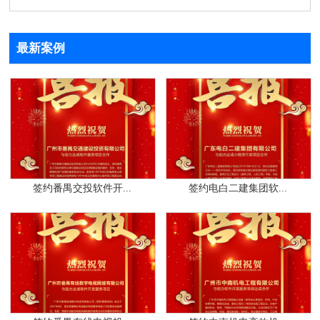
最新案例
签约番禺交投软件开...
签约电白二建集团软...