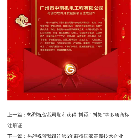
上一篇：
热烈祝贺我司顺利获得“抖觅”“抖拓”等多项商标
注册证
下一篇：
热烈祝贺我司连续6年获得国家高新技术企业