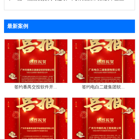
最新案例
签约番禺交投软件开...
签约电白二建集团软...