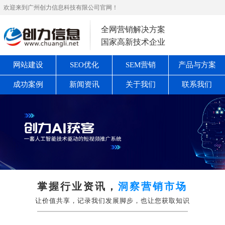
欢迎来到广州创力信息科技有限公司官网！
全网营销解决方案
国家高新技术企业
网站建设
SEO优化
SEM营销
产品与方案
成功案例
新闻资讯
关于我们
联系我们
掌握行业资讯，
洞察营销市场
让价值共享，记录我们发展脚步，也让您获取知识