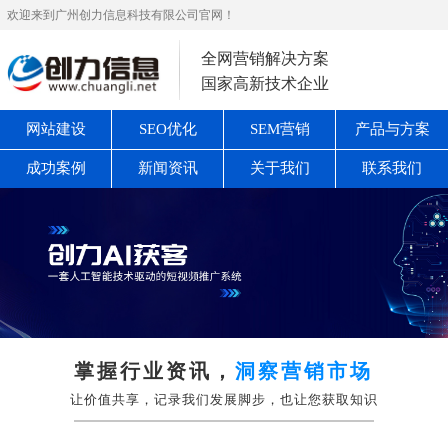
欢迎来到广州创力信息科技有限公司官网！
全网营销解决方案
国家高新技术企业
网站建设
SEO优化
SEM营销
产品与方案
成功案例
新闻资讯
关于我们
联系我们
掌握行业资讯，
洞察营销市场
让价值共享，记录我们发展脚步，也让您获取知识