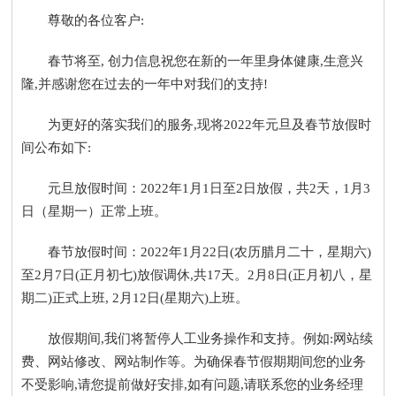
尊敬的各位客户:
春节将至, 创力信息祝您在新的一年里身体健康,生意兴
隆,并感谢您在过去的一年中对我们的支持!
为更好的落实我们的服务,现将2022年元旦及春节放假时
间公布如下:
元旦放假时间
：2022年1月1日至2日放假，共
2
天，1月3
日（星期一）正常上班。
春节放假时间
：2022年1月22日(农历腊月二十，星期六)
至2月7日(正月初七)放假调休,共
17
天。2月8日(正月初八，星
期二)正式上班, 2月12日(星期六)上班。
放假期间,我们将暂停人工业务操作和支持。例如:网站续
费、网站修改、网站制作等。为确保春节假期期间您的业务
不受影响,请您提前做好安排,如有问题,请联系您的业务经理