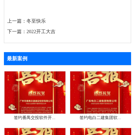
上一篇：
冬至快乐
下一篇：
2022开工大吉
最新案例
签约番禺交投软件开...
签约电白二建集团软...