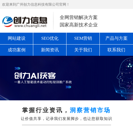
欢迎来到广州创力信息科技有限公司官网！
全网营销解决方案
国家高新技术企业
网站建设
SEO优化
SEM营销
产品与方案
成功案例
新闻资讯
关于我们
联系我们
掌握行业资讯，
洞察营销市场
让价值共享，记录我们发展脚步，也让您获取知识