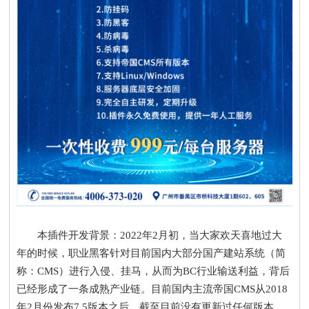
本插件开发背景：2022年2月初，当大家欢天喜地过大
年的时候，职业黑客针对目前国内大部分国产建站系统（简
称：CMS）进行入侵、挂马，从而为BC行业输送利益，背后
已经形成了一条成熟产业链。目前国内主流帝国CMS从2018
年2月份发布7.5版本之后，截至目前没有更新过任何版本，