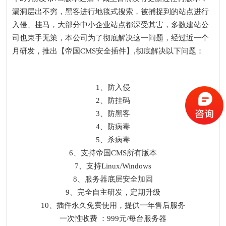
漏洞层出不穷，黑客进行地毯式搜索，被捕捉到的站点进行
入侵、挂马，大部分中小企业站点都深受其害，多数建站公
司也束手无策，本公司为了彻底解决这一问题，经过近一个
月研发，推出【帝国CMS安全插件】,彻底解决以下问题：
1、防入侵
2、防挂码
3、防黑客
4、防病毒
5、杀病毒
6、支持帝国CMS所有版本
7、支持Linux/Windows
8、服务器底层安全加固
9、完全自主研发，定期升级
10、插件永久免费使用，提供一年售后服务
一次性收费 ：999元/每台服务器