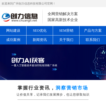
欢迎来到广州创力信息科技有限公司官网！
全网营销解决方案
国家高新技术企业
网站建设
SEO优化
SEM营销
产品与方案
成功案例
新闻资讯
关于我们
联系我们
掌握行业资讯，
洞察营销市场
让价值共享，记录我们发展脚步，也让您获取知识