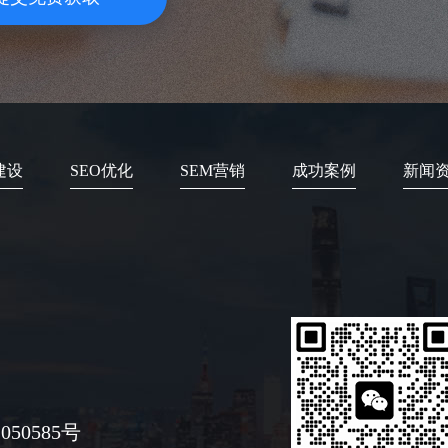
建设
SEO优化
SEM营销
成功案例
新闻
050585号