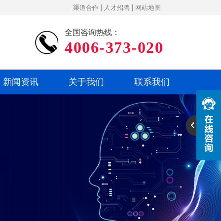
|
|
渠道合作
人才招聘
网站地图
全国咨询热线：
4006-373-020
新闻资讯
关于我们
联系我们