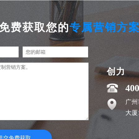
免费获取您的
专属营销方
创力
400
广州
大厦1
提交免费获取