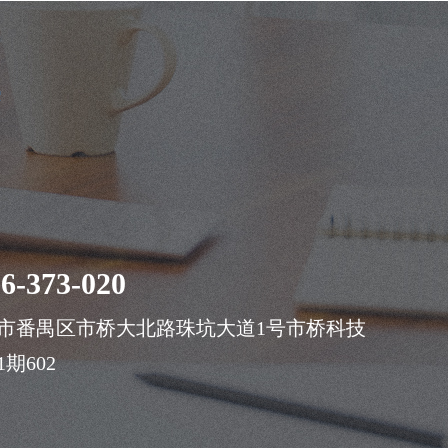
案
6-373-020
市番禺区市桥大北路珠坑大道1号市桥科技
期602