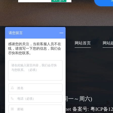
请您留言
网站首页
网站
感谢您的关注，当前客服人员不在
线，请填写一下您的信息，我们会
尽快和您联系。
4006-373-020
08:30-18:00 ( 周一～周六)
www@chuangli.net 备案号:
粤ICP备12