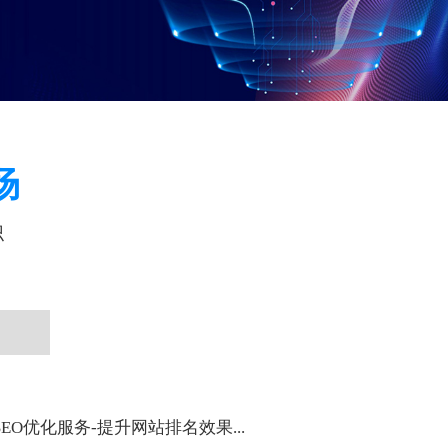
场
识
EO优化服务-提升网站排名效果...