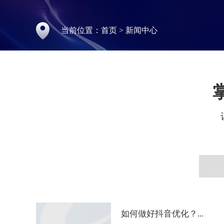
当前位置：
首页
>
新闻中心
如何做好抖音优化？...