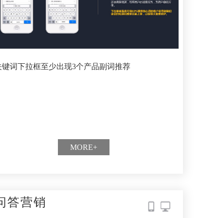
关键词下拉框至少出现3个产品副词推荐
MORE+
问答营销