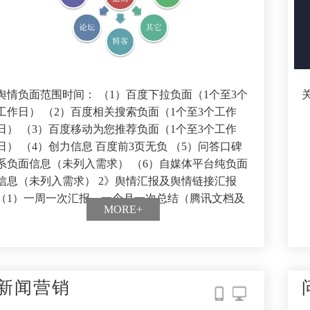
舆情负面范围时间： （1）百度下拉负面（1个至3个
工作日） （2）百度相关搜索负面（1个至3个工作
日） （3）百度移动为您推荐负面（1个至3个工作
日） （4）创力信息 百度前3页无负 （5）问答口碑
系负面信息（未列入需求） （6）自媒体平台纯负面
信息（未列入需求） 2》舆情汇报及舆情链接汇报
（1）一周一次汇报，一个月一次总结（腾讯文档及
MORE+
时查看） （2）每月一次舆情链接汇报（乙方人工收
集汇报）
新闻营销