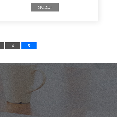
MORE+
4
5
案