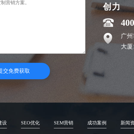
创力
400
广州
大厦1
提交免费获取
建设
SEO优化
SEM营销
成功案例
新闻