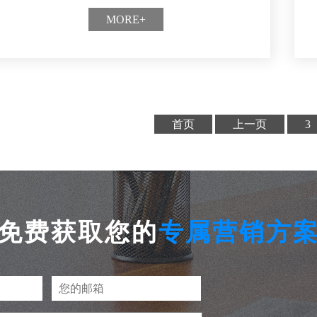
MORE+
首页
上一页
3
免费获取您的
专属营销方