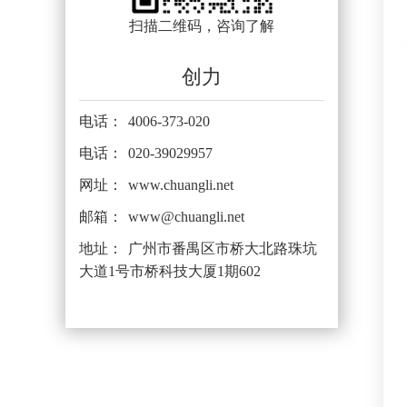
扫描二维码，咨询了解
创力
电话：
4006-373-020
电话：
020-39029957
网址：
www.chuangli.net
邮箱：
www@chuangli.net
地址：
广州市番禺区市桥大北路珠坑
大道1号市桥科技大厦1期602