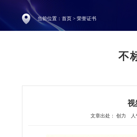
当前位置：
首页
>
荣誉证书
不
视
文章出处： 创力
人