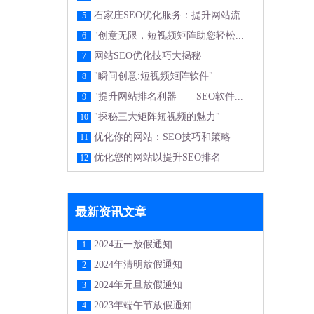
石家庄SEO优化服务：提升网站流...
5
"创意无限，短视频矩阵助您轻松...
6
网站SEO优化技巧大揭秘
7
"瞬间创意:短视频矩阵软件"
8
"提升网站排名利器——SEO软件...
9
"探秘三大矩阵短视频的魅力"
10
优化你的网站：SEO技巧和策略
11
优化您的网站以提升SEO排名
12
最新资讯文章
2024五一放假通知
1
2024年清明放假通知
2
2024年元旦放假通知
3
2023年端午节放假通知
4