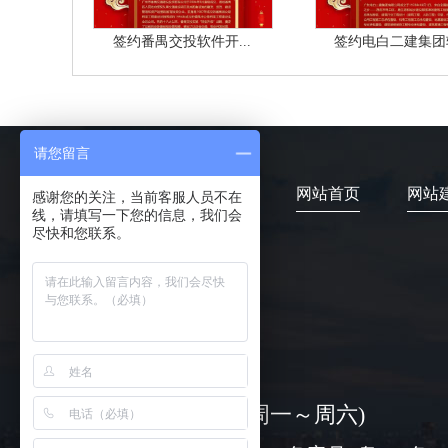
签约番禺交投软件开...
签约电白二建集团软
请您留言
网站首页
网站
感谢您的关注，当前客服人员不在
线，请填写一下您的信息，我们会
尽快和您联系。
4006-373-020
08:30-18:00 ( 周一～周六)