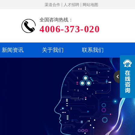
|
|
渠道合作
人才招聘
网站地图
全国咨询热线：
4006-373-020
新闻资讯
关于我们
联系我们