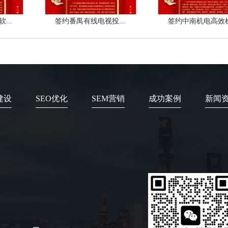
...
签约番禺有线电视投...
签约中南机电高效机.
建设
SEO优化
SEM营销
成功案例
新闻