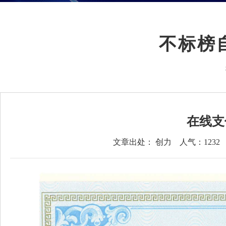
不标榜
在线支
文章出处： 创力
人气：
1232