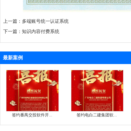
上一篇：
多端账号统一认证系统
下一篇：
知识内容付费系统
最新案例
签约番禺交投软件开...
签约电白二建集团软...