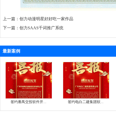
上一篇：
创力动漫明星好好吃一家作品
下一篇：
创力SAAS千词推广系统
最新案例
签约番禺交投软件开...
签约电白二建集团软...