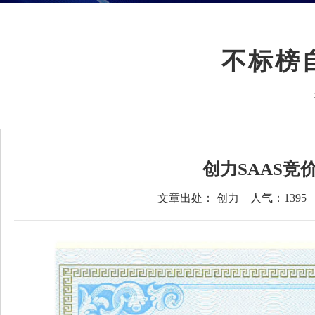
不标榜
创力SAAS竞
文章出处： 创力
人气：
1395